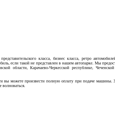
представительского класса, бизнес класса, ретро автомобиле
обиль, если такой не представлен в нашем автопарке. Мы предо
ской области, Карачаево-Черкесской республике, Чеченской
ти вы можете произвести полную оплату при подаче машины. За
е волноваться.