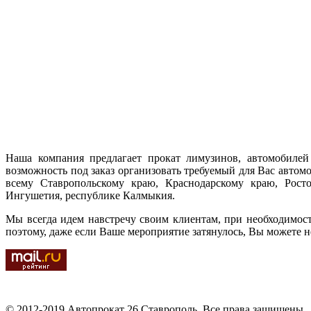
Наша компания предлагает прокат лимузинов, автомобилей 
возможность под заказ организовать требуемый для Вас автом
всему Ставропольскому краю, Краснодарскому краю, Ростов
Ингушетия, республике Калмыкия.
Мы всегда идем навстречу своим клиентам, при необходимос
поэтому, даже если Ваше мероприятие затянулось, Вы можете н
© 2012-2019 Автопрокат 26 Ставрополь. Все права защищены.