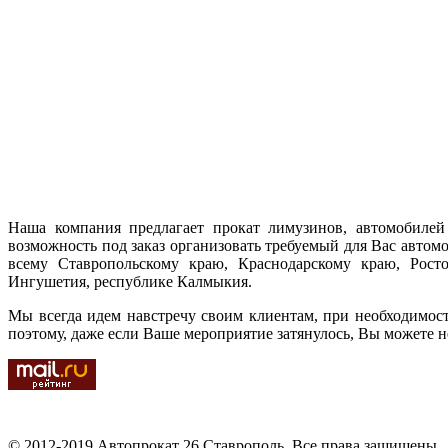
Наша компания предлагает прокат лимузинов, автомобилей 
возможность под заказ организовать требуемый для Вас автом
всему Ставропольскому краю, Краснодарскому краю, Ростов
Ингушетия, республике Калмыкия.
Мы всегда идем навстречу своим клиентам, при необходимос
поэтому, даже если Ваше мероприятие затянулось, Вы можете н
© 2012-2019 Автопрокат 26 Ставрополь. Все права защищены.