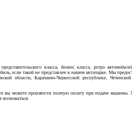
представительского класса, бизнес класса, ретро автомобиле
обиль, если такой не представлен в нашем автопарке. Мы предо
ской области, Карачаево-Черкесской республике, Чеченской
ти вы можете произвести полную оплату при подаче машины. За
е волноваться.