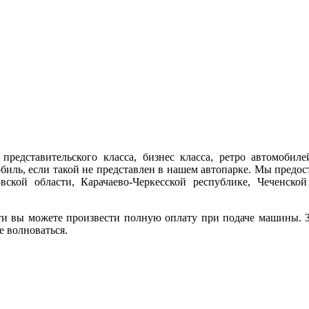
представительского класса, бизнес класса, ретро автомобиле
обиль, если такой не представлен в нашем автопарке. Мы предо
ской области, Карачаево-Черкесской республике, Чеченской
ти вы можете произвести полную оплату при подаче машины. За
е волноваться.