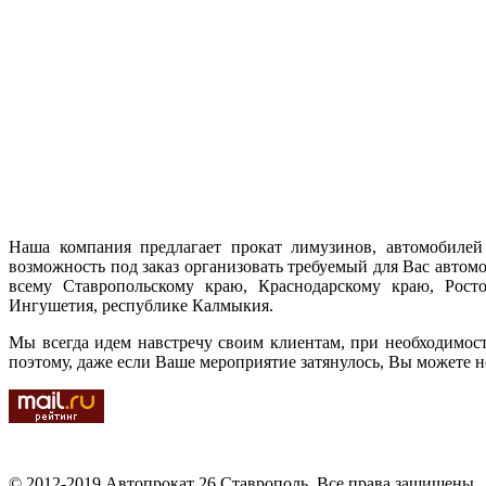
Наша компания предлагает прокат лимузинов, автомобилей 
возможность под заказ организовать требуемый для Вас автом
всему Ставропольскому краю, Краснодарскому краю, Ростов
Ингушетия, республике Калмыкия.
Мы всегда идем навстречу своим клиентам, при необходимос
поэтому, даже если Ваше мероприятие затянулось, Вы можете н
© 2012-2019 Автопрокат 26 Ставрополь. Все права защищены.