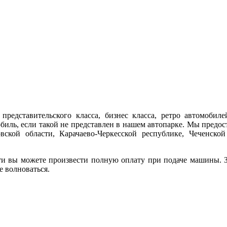
представительского класса, бизнес класса, ретро автомобиле
обиль, если такой не представлен в нашем автопарке. Мы предо
ской области, Карачаево-Черкесской республике, Чеченской
ти вы можете произвести полную оплату при подаче машины. За
е волноваться.