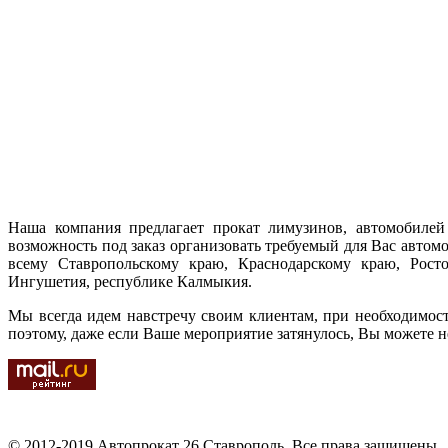
Наша компания предлагает прокат лимузинов, автомобилей 
возможность под заказ организовать требуемый для Вас автом
всему Ставропольскому краю, Краснодарскому краю, Ростов
Ингушетия, республике Калмыкия.
Мы всегда идем навстречу своим клиентам, при необходимос
поэтому, даже если Ваше мероприятие затянулось, Вы можете н
© 2012-2019 Автопрокат 26 Ставрополь. Все права защищены.