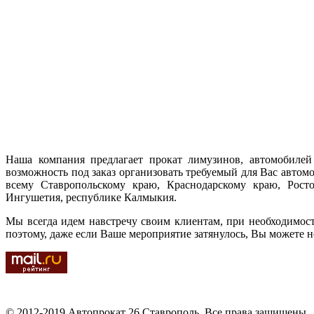
Наша компания предлагает прокат лимузинов, автомобилей 
возможность под заказ организовать требуемый для Вас автом
всему Ставропольскому краю, Краснодарскому краю, Ростов
Ингушетия, республике Калмыкия.
Мы всегда идем навстречу своим клиентам, при необходимос
поэтому, даже если Ваше мероприятие затянулось, Вы можете н
© 2012-2019 Автопрокат 26 Ставрополь. Все права защищены.