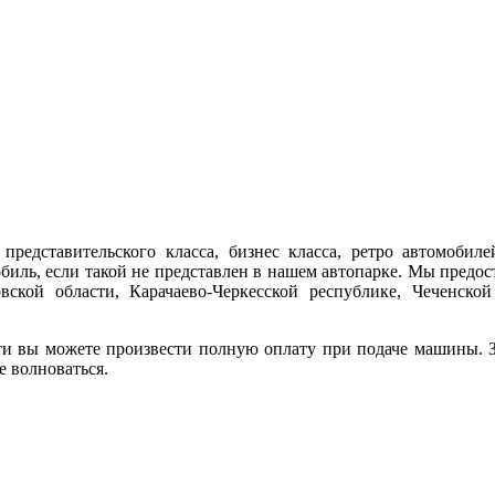
представительского класса, бизнес класса, ретро автомобиле
обиль, если такой не представлен в нашем автопарке. Мы предо
ской области, Карачаево-Черкесской республике, Чеченской
ти вы можете произвести полную оплату при подаче машины. За
е волноваться.