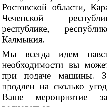
Ростовской области, Кар
Чеченской республик
республике, республи
Калмыкия.
Мы всегда идем навст
необходимости вы може
при подаче машины. З
продлен на сколько угод
Ваше мероприятие з