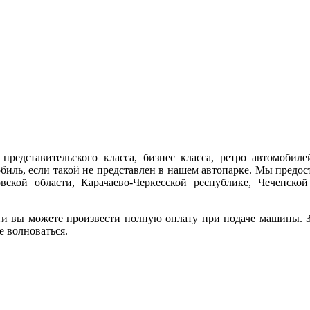
представительского класса, бизнес класса, ретро автомобиле
обиль, если такой не представлен в нашем автопарке. Мы предо
ской области, Карачаево-Черкесской республике, Чеченской
ти вы можете произвести полную оплату при подаче машины. За
е волноваться.