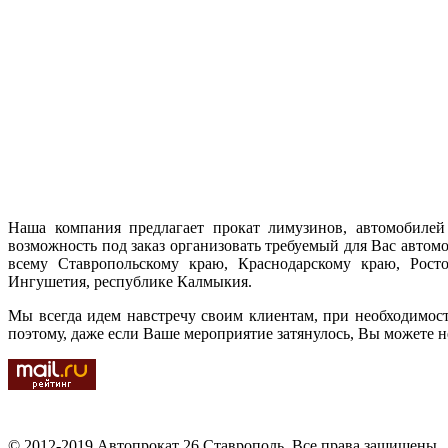
Наша компания предлагает прокат лимузинов, автомобилей 
возможность под заказ организовать требуемый для Вас автом
всему Ставропольскому краю, Краснодарскому краю, Ростов
Ингушетия, республике Калмыкия.
Мы всегда идем навстречу своим клиентам, при необходимос
поэтому, даже если Ваше мероприятие затянулось, Вы можете н
© 2012-2019 Автопрокат 26 Ставрополь. Все права защищены.