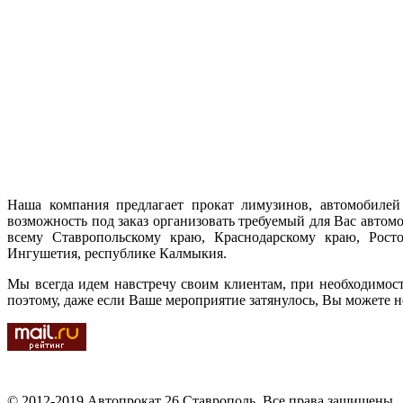
Наша компания предлагает прокат лимузинов, автомобилей 
возможность под заказ организовать требуемый для Вас автом
всему Ставропольскому краю, Краснодарскому краю, Ростов
Ингушетия, республике Калмыкия.
Мы всегда идем навстречу своим клиентам, при необходимос
поэтому, даже если Ваше мероприятие затянулось, Вы можете н
© 2012-2019 Автопрокат 26 Ставрополь. Все права защищены.