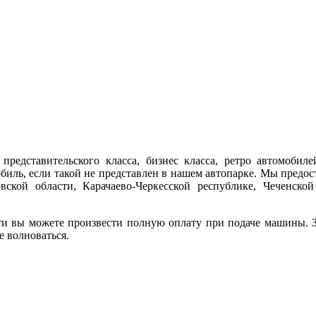
представительского класса, бизнес класса, ретро автомобиле
обиль, если такой не представлен в нашем автопарке. Мы предо
ской области, Карачаево-Черкесской республике, Чеченской
ти вы можете произвести полную оплату при подаче машины. За
е волноваться.