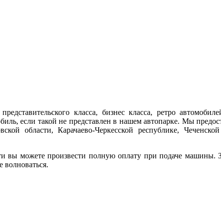
представительского класса, бизнес класса, ретро автомобиле
обиль, если такой не представлен в нашем автопарке. Мы предо
ской области, Карачаево-Черкесской республике, Чеченской
ти вы можете произвести полную оплату при подаче машины. За
е волноваться.