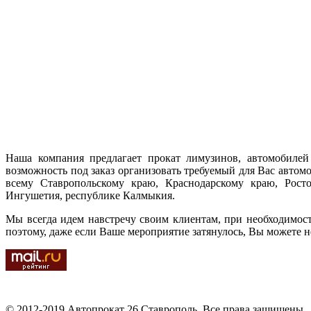
Наша компания предлагает прокат лимузинов, автомобилей 
возможность под заказ организовать требуемый для Вас автом
всему Ставропольскому краю, Краснодарскому краю, Ростов
Ингушетия, республике Калмыкия.
Мы всегда идем навстречу своим клиентам, при необходимос
поэтому, даже если Ваше мероприятие затянулось, Вы можете н
© 2012-2019 Автопрокат 26 Ставрополь. Все права защищены.