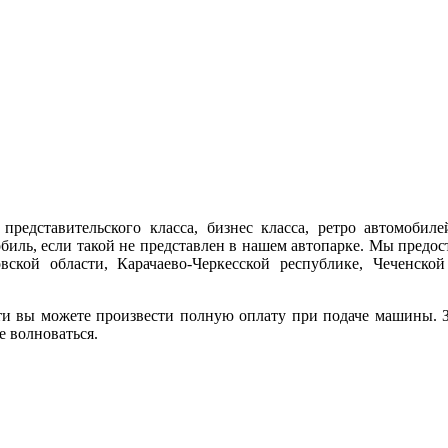
представительского класса, бизнес класса, ретро автомобиле
обиль, если такой не представлен в нашем автопарке. Мы предо
ской области, Карачаево-Черкесской республике, Чеченской
ти вы можете произвести полную оплату при подаче машины. За
е волноваться.