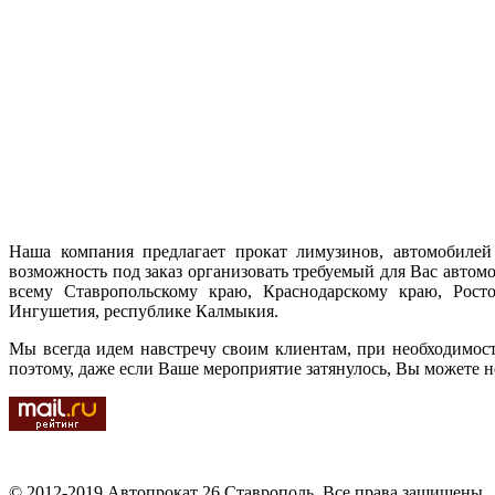
Наша компания предлагает прокат лимузинов, автомобилей 
возможность под заказ организовать требуемый для Вас автом
всему Ставропольскому краю, Краснодарскому краю, Ростов
Ингушетия, республике Калмыкия.
Мы всегда идем навстречу своим клиентам, при необходимос
поэтому, даже если Ваше мероприятие затянулось, Вы можете н
© 2012-2019 Автопрокат 26 Ставрополь. Все права защищены.