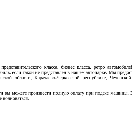
представительского класса, бизнес класса, ретро автомобиле
обиль, если такой не представлен в нашем автопарке. Мы предо
ской области, Карачаево-Черкесской республике, Чеченской
ти вы можете произвести полную оплату при подаче машины. За
е волноваться.