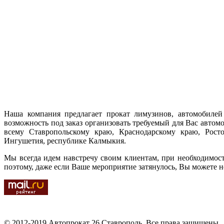
Наша компания предлагает прокат лимузинов, автомобилей 
возможность под заказ организовать требуемый для Вас автом
всему Ставропольскому краю, Краснодарскому краю, Ростов
Ингушетия, республике Калмыкия.
Мы всегда идем навстречу своим клиентам, при необходимос
поэтому, даже если Ваше мероприятие затянулось, Вы можете н
© 2012-2019 Автопрокат 26 Ставрополь. Все права защищены.