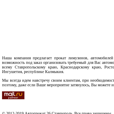
Наша компания предлагает прокат лимузинов, автомобилей 
возможность под заказ организовать требуемый для Вас автом
всему Ставропольскому краю, Краснодарскому краю, Ростов
Ингушетия, республике Калмыкия.
Мы всегда идем навстречу своим клиентам, при необходимос
поэтому, даже если Ваше мероприятие затянулось, Вы можете н
© 2012-2019 Автопрокат 26 Ставрополь. Все права защищены.