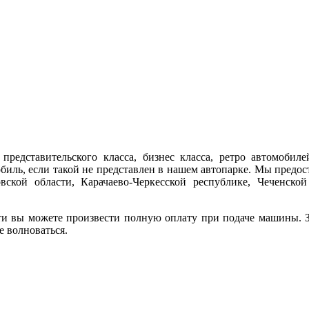
представительского класса, бизнес класса, ретро автомобиле
обиль, если такой не представлен в нашем автопарке. Мы предо
ской области, Карачаево-Черкесской республике, Чеченской
ти вы можете произвести полную оплату при подаче машины. За
е волноваться.