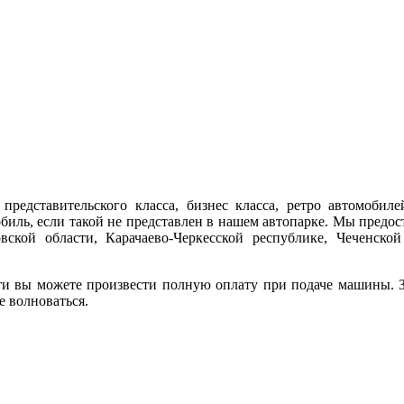
представительского класса, бизнес класса, ретро автомобиле
обиль, если такой не представлен в нашем автопарке. Мы предо
ской области, Карачаево-Черкесской республике, Чеченской
ти вы можете произвести полную оплату при подаче машины. За
е волноваться.