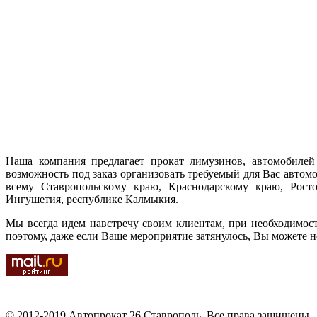
Наша компания предлагает прокат лимузинов, автомобилей 
возможность под заказ организовать требуемый для Вас автом
всему Ставропольскому краю, Краснодарскому краю, Ростов
Ингушетия, республике Калмыкия.
Мы всегда идем навстречу своим клиентам, при необходимос
поэтому, даже если Ваше мероприятие затянулось, Вы можете н
© 2012-2019 Автопрокат 26 Ставрополь. Все права защищены.