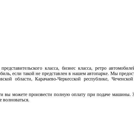
представительского класса, бизнес класса, ретро автомобиле
обиль, если такой не представлен в нашем автопарке. Мы предо
ской области, Карачаево-Черкесской республике, Чеченской
ти вы можете произвести полную оплату при подаче машины. За
е волноваться.