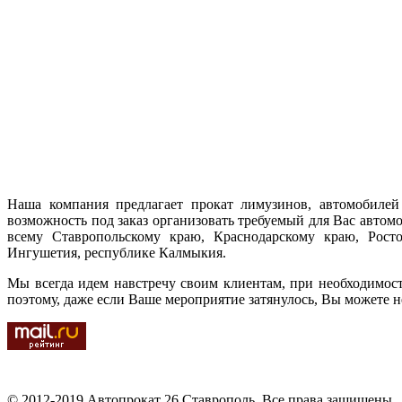
Наша компания предлагает прокат лимузинов, автомобилей 
возможность под заказ организовать требуемый для Вас автом
всему Ставропольскому краю, Краснодарскому краю, Ростов
Ингушетия, республике Калмыкия.
Мы всегда идем навстречу своим клиентам, при необходимос
поэтому, даже если Ваше мероприятие затянулось, Вы можете н
© 2012-2019 Автопрокат 26 Ставрополь. Все права защищены.