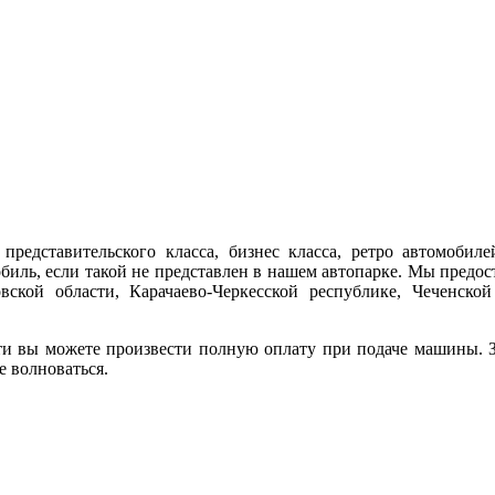
представительского класса, бизнес класса, ретро автомобиле
обиль, если такой не представлен в нашем автопарке. Мы предо
ской области, Карачаево-Черкесской республике, Чеченской
ти вы можете произвести полную оплату при подаче машины. За
е волноваться.