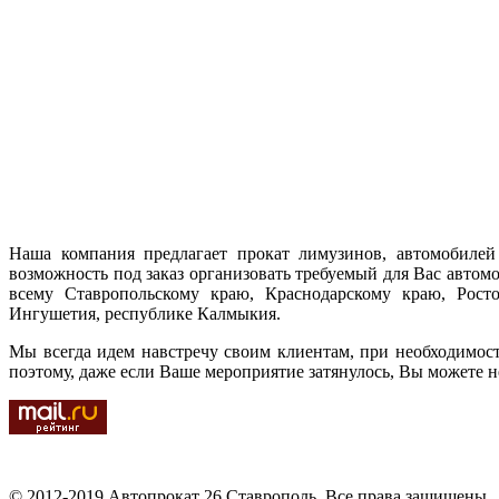
Наша компания предлагает прокат лимузинов, автомобилей 
возможность под заказ организовать требуемый для Вас автом
всему Ставропольскому краю, Краснодарскому краю, Ростов
Ингушетия, республике Калмыкия.
Мы всегда идем навстречу своим клиентам, при необходимос
поэтому, даже если Ваше мероприятие затянулось, Вы можете н
© 2012-2019 Автопрокат 26 Ставрополь. Все права защищены.