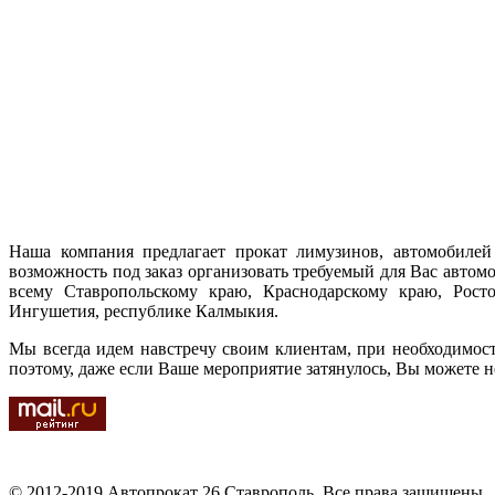
Наша компания предлагает прокат лимузинов, автомобилей 
возможность под заказ организовать требуемый для Вас автом
всему Ставропольскому краю, Краснодарскому краю, Ростов
Ингушетия, республике Калмыкия.
Мы всегда идем навстречу своим клиентам, при необходимос
поэтому, даже если Ваше мероприятие затянулось, Вы можете н
© 2012-2019 Автопрокат 26 Ставрополь. Все права защищены.