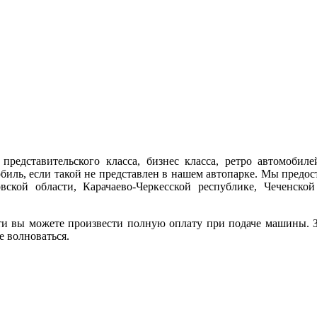
представительского класса, бизнес класса, ретро автомобиле
обиль, если такой не представлен в нашем автопарке. Мы предо
ской области, Карачаево-Черкесской республике, Чеченской
ти вы можете произвести полную оплату при подаче машины. За
е волноваться.