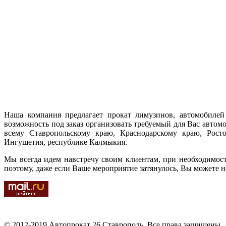
Наша компания предлагает прокат лимузинов, автомобилей 
возможность под заказ организовать требуемый для Вас автом
всему Ставропольскому краю, Краснодарскому краю, Ростов
Ингушетия, республике Калмыкия.
Мы всегда идем навстречу своим клиентам, при необходимос
поэтому, даже если Ваше мероприятие затянулось, Вы можете н
© 2012-2019 Автопрокат 26 Ставрополь. Все права защищены.