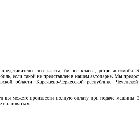
представительского класса, бизнес класса, ретро автомобиле
обиль, если такой не представлен в нашем автопарке. Мы предо
ской области, Карачаево-Черкесской республике, Чеченской
ти вы можете произвести полную оплату при подаче машины. За
е волноваться.