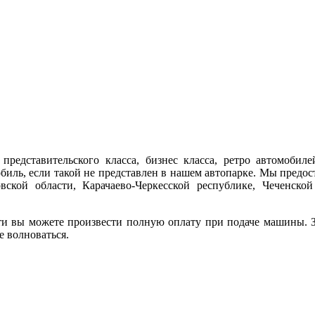
представительского класса, бизнес класса, ретро автомобиле
обиль, если такой не представлен в нашем автопарке. Мы предо
ской области, Карачаево-Черкесской республике, Чеченской
ти вы можете произвести полную оплату при подаче машины. За
е волноваться.