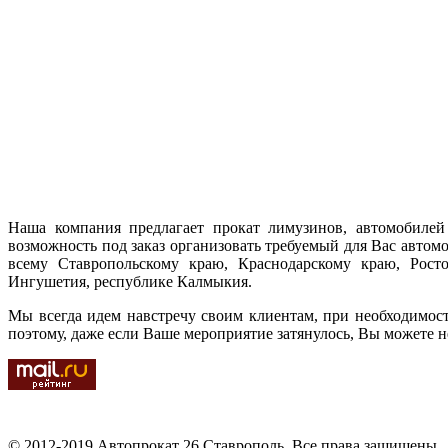
Наша компания предлагает прокат лимузинов, автомобилей 
возможность под заказ организовать требуемый для Вас автом
всему Ставропольскому краю, Краснодарскому краю, Ростов
Ингушетия, республике Калмыкия.
Мы всегда идем навстречу своим клиентам, при необходимос
поэтому, даже если Ваше мероприятие затянулось, Вы можете н
© 2012-2019 Автопрокат 26 Ставрополь. Все права защищены.