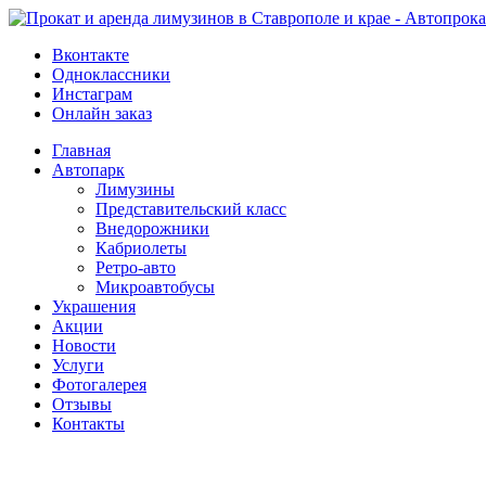
Вконтакте
Одноклассники
Инстаграм
Онлайн заказ
Главная
Автопарк
Лимузины
Представительский класс
Внедорожники
Кабриолеты
Ретро-авто
Микроавтобусы
Украшения
Акции
Новости
Услуги
Фотогалерея
Отзывы
­Контакты