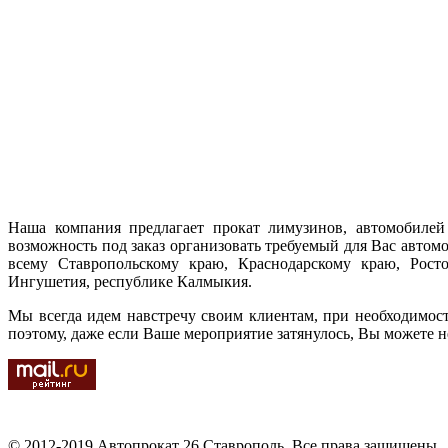
Наша компания предлагает прокат лимузинов, автомобилей 
возможность под заказ организовать требуемый для Вас автом
всему Ставропольскому краю, Краснодарскому краю, Ростов
Ингушетия, республике Калмыкия.
Мы всегда идем навстречу своим клиентам, при необходимос
поэтому, даже если Ваше мероприятие затянулось, Вы можете н
© 2012-2019 Автопрокат 26 Ставрополь. Все права защищены.