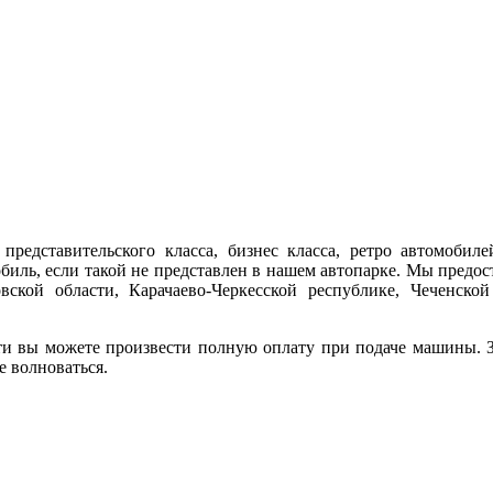
представительского класса, бизнес класса, ретро автомобиле
обиль, если такой не представлен в нашем автопарке. Мы предо
ской области, Карачаево-Черкесской республике, Чеченской
ти вы можете произвести полную оплату при подаче машины. За
е волноваться.