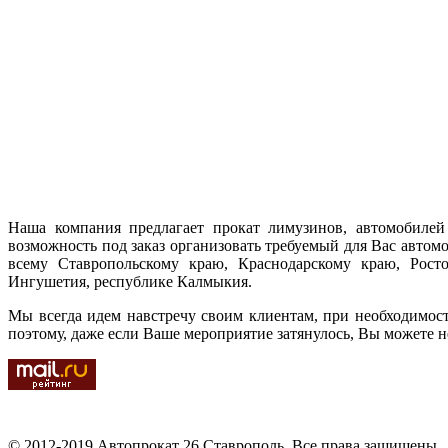
Наша компания предлагает прокат лимузинов, автомобилей 
возможность под заказ организовать требуемый для Вас автом
всему Ставропольскому краю, Краснодарскому краю, Ростов
Ингушетия, республике Калмыкия.
Мы всегда идем навстречу своим клиентам, при необходимос
поэтому, даже если Ваше мероприятие затянулось, Вы можете н
© 2012-2019 Автопрокат 26 Ставрополь. Все права защищены.