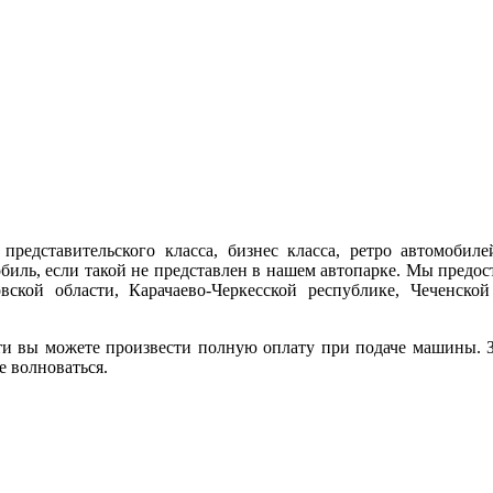
представительского класса, бизнес класса, ретро автомобиле
обиль, если такой не представлен в нашем автопарке. Мы предо
ской области, Карачаево-Черкесской республике, Чеченской
ти вы можете произвести полную оплату при подаче машины. За
е волноваться.