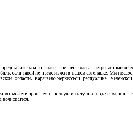
представительского класса, бизнес класса, ретро автомобиле
обиль, если такой не представлен в нашем автопарке. Мы предо
ской области, Карачаево-Черкесской республике, Чеченской
ти вы можете произвести полную оплату при подаче машины. За
е волноваться.