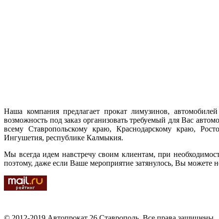
Наша компания предлагает прокат лимузинов, автомобилей 
возможность под заказ организовать требуемый для Вас автом
всему Ставропольскому краю, Краснодарскому краю, Ростов
Ингушетия, республике Калмыкия.
Мы всегда идем навстречу своим клиентам, при необходимос
поэтому, даже если Ваше мероприятие затянулось, Вы можете н
© 2012-2019 Автопрокат 26 Ставрополь. Все права защищены.