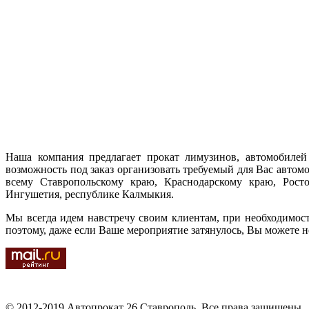
Наша компания предлагает прокат лимузинов, автомобилей 
возможность под заказ организовать требуемый для Вас автом
всему Ставропольскому краю, Краснодарскому краю, Ростов
Ингушетия, республике Калмыкия.
Мы всегда идем навстречу своим клиентам, при необходимос
поэтому, даже если Ваше мероприятие затянулось, Вы можете н
© 2012-2019 Автопрокат 26 Ставрополь. Все права защищены.