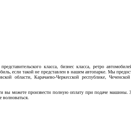
представительского класса, бизнес класса, ретро автомобиле
обиль, если такой не представлен в нашем автопарке. Мы предо
ской области, Карачаево-Черкесской республике, Чеченской
ти вы можете произвести полную оплату при подаче машины. За
е волноваться.